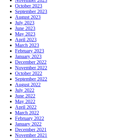
November 2023
October 2023
September 2023
August 2023
July 2023
June 2023
May 2023
April 2023
March 2023
February 2023
January 2023
December 2022
November 2022
October 2022
September 2022
August 2022
July 2022
June 2022
May 2022
April 2022
March 2022
February 2022
January 2022
December 2021
November 2021