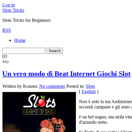
Log in
Slots Tricks
Slots Tricks for Beginners
RSS
Home
03
July
Un vero modo di Beat Internet Giochi Slot
Written by Konner.
No comments
Posted in:
Slots
[
English
]
Non è solo la tua Ambizione,
secondi campane e gli sono a
è un bel sogno, ma nella vi
d'azzardo netto.