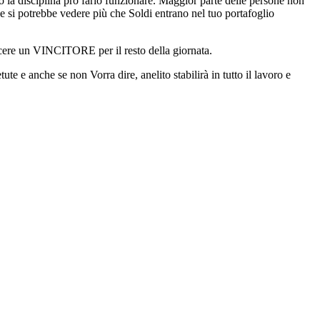
o la disciplina pro farlo funzionare. Maggior parte delle persone non
 e si potrebbe vedere più che Soldi entrano nel tuo portafoglio
cere un VINCITORE per il resto della giornata.
e e anche se non Vorra dire, anelito stabilirà in tutto il lavoro e