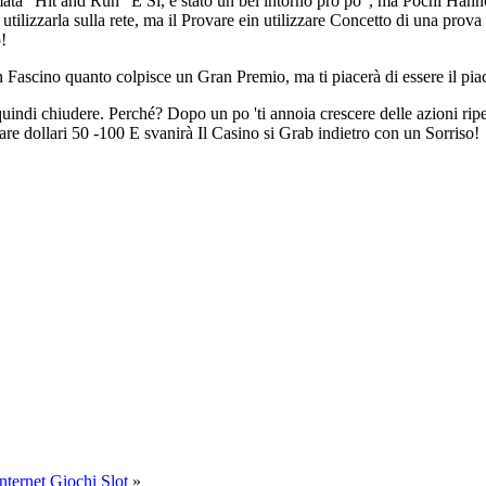
amata "Hit and Run" E Si, è stato un bel intorno pro po ', ma Pochi Hann
tilizzarla sulla rete, ma il Provare ein utilizzare Concetto di una prova
!
ascino quanto colpisce un Gran Premio, ma ti piacerà di essere il pia
di chiudere. Perché? Dopo un po 'ti annoia crescere delle azioni ripetut
e dollari 50 -100 E svanirà Il Casino si Grab indietro con un Sorriso!
ternet Giochi Slot
»