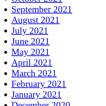
September 2021
August 2021
July 2021
June 2021
May 2021
April 2021
March 2021
February 2021
January 2021
December 2020