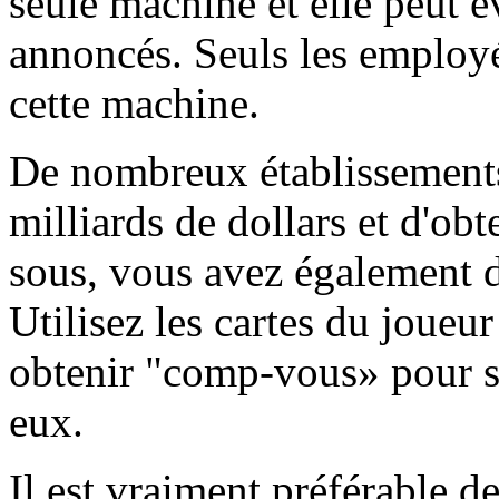
seule machine et elle peut é
annoncés. Seuls les employés
cette machine.
De nombreux établissements
milliards de dollars et d'ob
sous, vous avez également d
Utilisez les cartes du joueu
obtenir "comp-vous» pour s
eux.
Il est vraiment préférable de