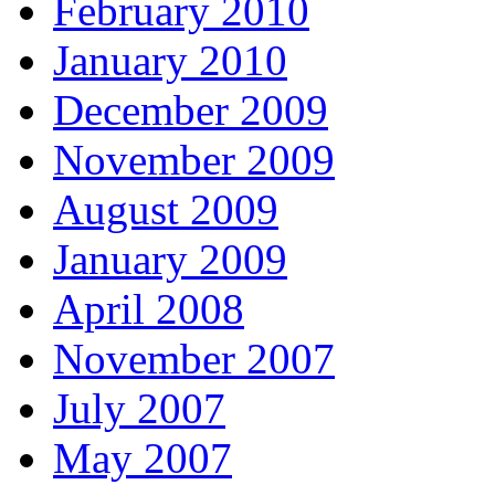
February 2010
January 2010
December 2009
November 2009
August 2009
January 2009
April 2008
November 2007
July 2007
May 2007