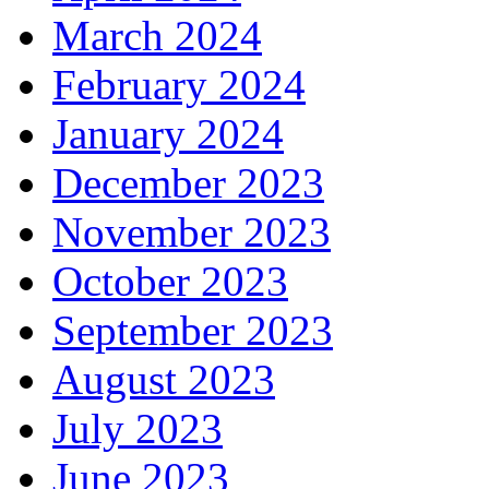
March 2024
February 2024
January 2024
December 2023
November 2023
October 2023
September 2023
August 2023
July 2023
June 2023