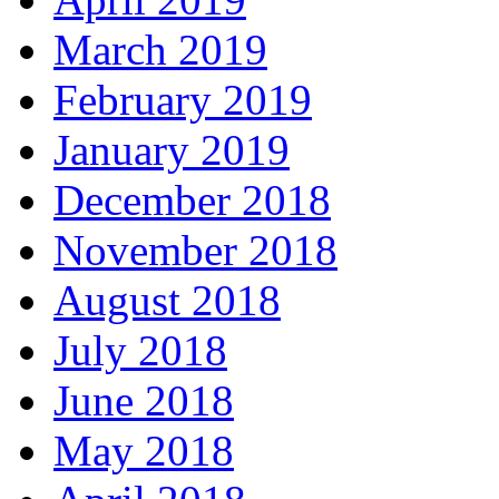
March 2019
February 2019
January 2019
December 2018
November 2018
August 2018
July 2018
June 2018
May 2018