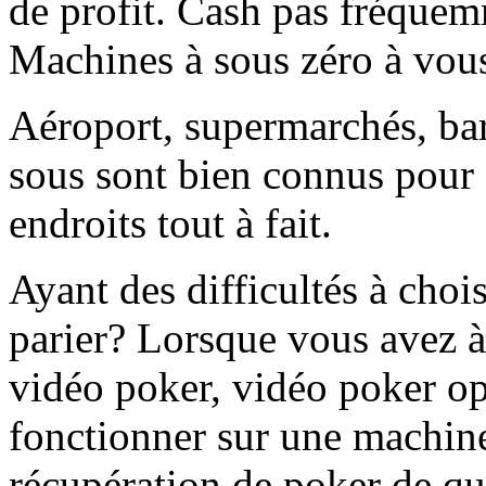
de profit. Cash pas fréquem
Machines à sous zéro à vous
Aéroport, supermarchés, bar
sous sont bien connus pour ê
endroits tout à fait.
Ayant des difficultés à choi
parier? Lorsque vous avez à 
vidéo poker, vidéo poker op
fonctionner sur une machin
récupération de poker de qu