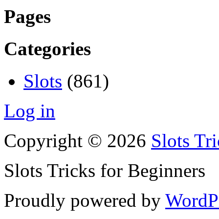
Pages
Categories
Slots
(861)
Log in
Copyright © 2026
Slots Tr
Slots Tricks for Beginners
Proudly powered by
WordP