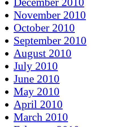
December 2010
November 2010
October 2010
September 2010
August 2010
July 2010
June 2010
May 2010
April 2010
March 2010