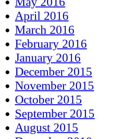
May 2016
April 2016
March 2016
February 2016
January 2016
December 2015
November 2015
October 2015
September 2015
August 2015