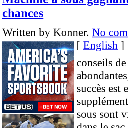
chances
Written by Konner.
No com
[
English
]
conseils de
abondantes,
succès est 
supplément
sous sont v
dans le sac