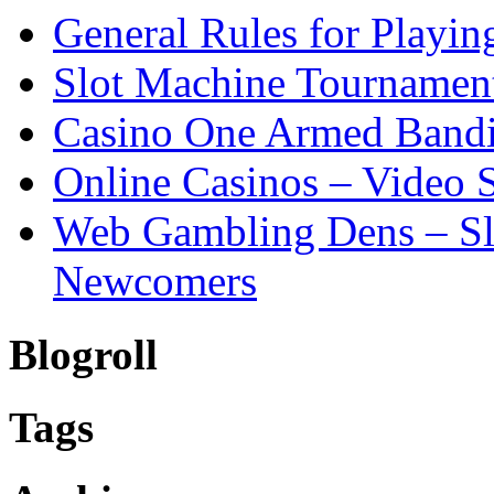
General Rules for Playin
Slot Machine Tournamen
Casino One Armed Bandi
Online Casinos – Video S
Web Gambling Dens – Slo
Newcomers
Blogroll
Tags