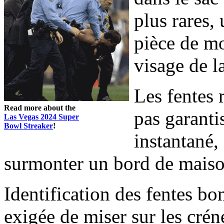
plus rares,
pièce de mo
visage de l
Les fentes 
Read more about the
pas garanti
Las Vegas 2024 Super
Bowl Streaker
!
instantané, 
surmonter un bord de maiso
Identification des fentes bo
exigée de miser sur les crén