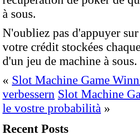
à sous.
N'oubliez pas d'appuyer sur
votre crédit stockées chaqu
d'un jeu de machine à sous.
«
Slot Machine Game Winni
verbessern
Slot Machine Ga
le vostre probabilità
»
Recent Posts