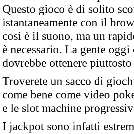
Questo gioco è di solito sc
istantaneamente con il brow
così è il suono, ma un rap
è necessario. La gente ogg
dovrebbe ottenere piuttosto 
Troverete un sacco di giochi
come bene come video poker,
e le slot machine progressiv
I jackpot sono infatti estre