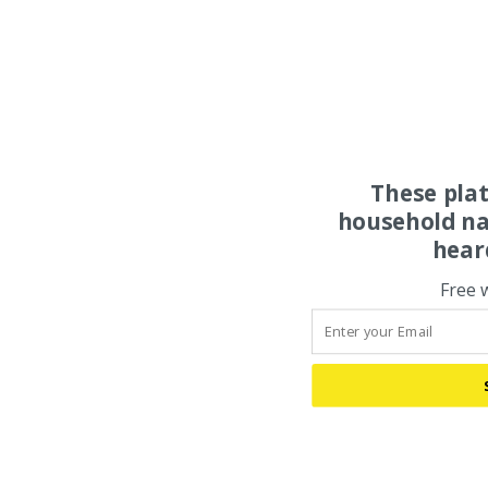
These pla
household na
hear
Free 