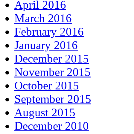
April 2016
March 2016
February 2016
January 2016
December 2015
November 2015
October 2015
September 2015
August 2015
December 2010