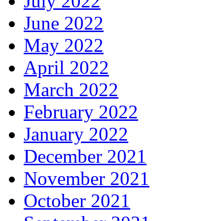
July 2022
June 2022
May 2022
April 2022
March 2022
February 2022
January 2022
December 2021
November 2021
October 2021