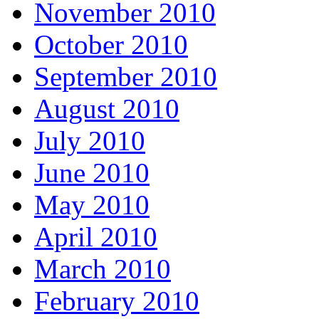
November 2010
October 2010
September 2010
August 2010
July 2010
June 2010
May 2010
April 2010
March 2010
February 2010