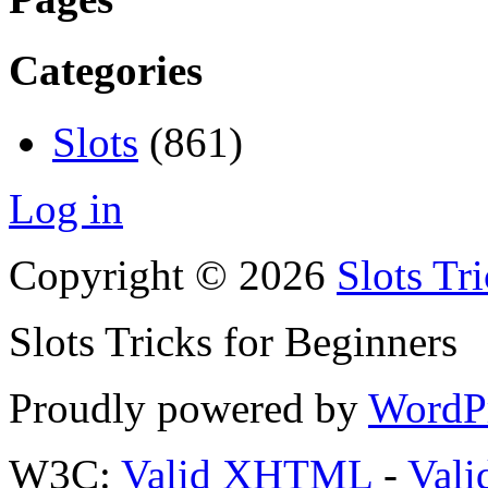
Categories
Slots
(861)
Log in
Copyright © 2026
Slots Tr
Slots Tricks for Beginners
Proudly powered by
WordP
W3C:
Valid XHTML
-
Vali