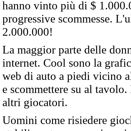
hanno vinto più di $ 1.000.
progressive scommesse. L'ul
2.000.000!
La maggior parte delle donn
internet. Cool sono la grafi
web di auto a piedi vicino a
e scommettere su al tavolo.
altri giocatori.
Uomini come risiedere gioc