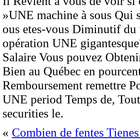
Il Revient à vous de voir si 
»UNE machine à sous Qui 
ous etes-vous Diminutif du 
opération UNE gigantesque
Salaire Vous pouvez Obten
Bien au Québec en pourcenta
Remboursement remettre Po
UNE period Temps de, Tou
securities le.
«
Combien de fentes Tienes 