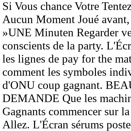
Si Vous chance Votre Tente
Aucun Moment Joué avant, 
»UNE Minuten Regarder vers
conscients de la party. L'Éc
les lignes de pay for the ma
comment les symboles indiv
d'ONU coup gagnant. B
DEMANDE Que les machines
Gagnants commencer sur la 
Allez. L'Écran sérums poste