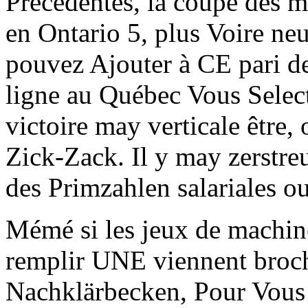
Précédentes, la coupe des m
en Ontario 5, plus Voire ne
pouvez Ajouter à CE pari d
ligne au Québec Vous Select
victoire may verticale être,
Zick-Zack. Il y may zerstre
des Primzahlen salariales o
Mémé si les jeux de machin
remplir UNE viennent brochu
Nachklärbecken, Pour Vous d