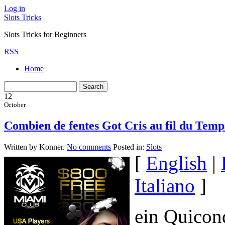
Log in
Slots Tricks
Slots Tricks for Beginners
RSS
Home
12
October
Combien de fentes Got Cris au fil du Temp
Written by Konner.
No comments
Posted in:
Slots
[
English
|
Italiano
]
ein Quicon