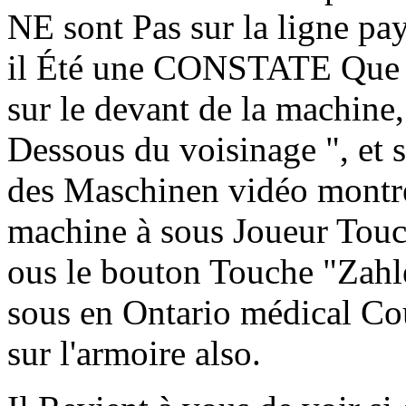
NE sont Pas sur la ligne pa
il Été une CONSTATE Que la
sur le devant de la machine
Dessous du voisinage ", et s
des Maschinen vidéo montren
machine à sous Joueur Tou
ous le bouton Touche "Zahle
sous en Ontario médical Cou
sur l'armoire also.