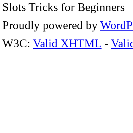
Slots Tricks for Beginners
Proudly powered by
WordP
W3C:
Valid XHTML
-
Vali