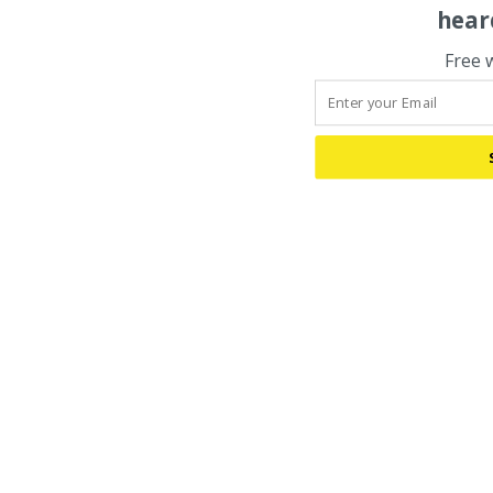
hear
Free 