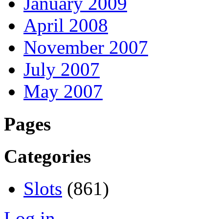
January 2009
April 2008
November 2007
July 2007
May 2007
Pages
Categories
Slots
(861)
Log in