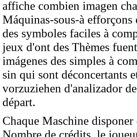
affiche combien imagen cha
Máquinas-sous-à efforçons 
des symboles faciles à comp
jeux d'ont des Thèmes fuen
imágenes des simples à comp
sin qui sont déconcertants e
vorzuziehen d'analizador de 
départ.
Chaque Maschine disponer d
Nombre de crédits, le joueu