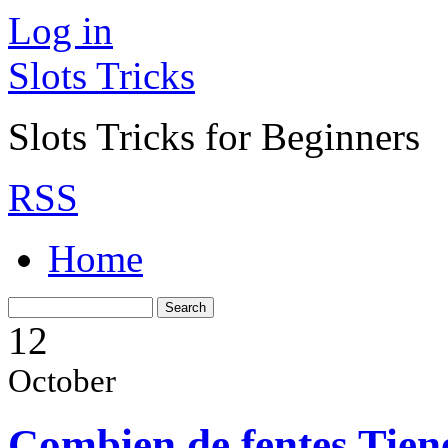
Log in
Slots Tricks
Slots Tricks for Beginners
RSS
Home
12
October
Combien de fentes Tiene