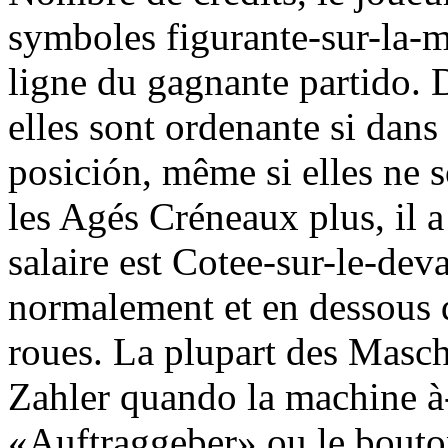
symboles figurante-sur-la-me
ligne du gagnante partido. D
elles sont ordenante si dans
posición, même si elles ne s
les Agés Créneaux plus, il a
salaire est Cotee-sur-le-dev
normalement et en dessous d
roues. La plupart des Masc
Zahler quando la machine à
«Auftraggeber» ou le bouton